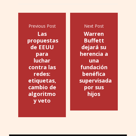
Previous Post
Next Post
Las
Warren
propuestas
Buffett
de EEUU
dejará su
para
herencia a
luchar
una
contra las
fundación
redes:
benéfica
etiquetas,
supervisada
cambio de
por sus
algoritmo
hijos
y veto