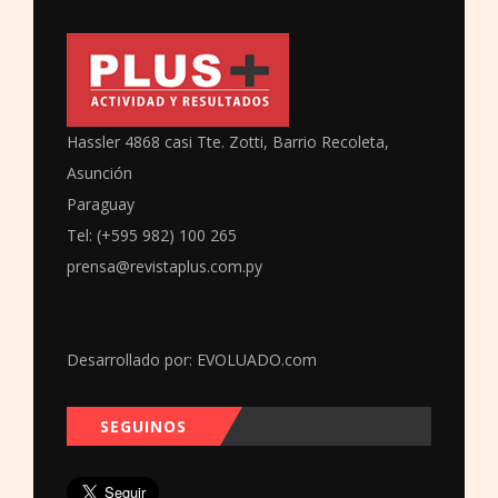
Hassler 4868 casi Tte. Zotti, Barrio Recoleta,
Asunción
Paraguay
Tel: (+595 982) 100 265
prensa@revistaplus.com.py
Desarrollado por:
EVOLUADO.com
SEGUINOS