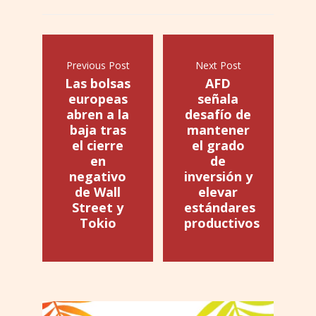
Previous Post
Next Post
Las bolsas
AFD
europeas
señala
abren a la
desafío de
baja tras
mantener
el cierre
el grado
en
de
negativo
inversión y
de Wall
elevar
Street y
estándares
Tokio
productivos