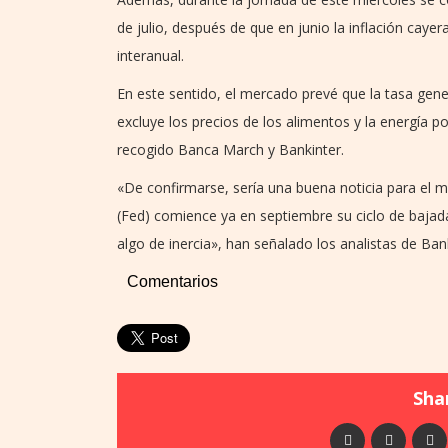
de julio, después de que en junio la inflación caye
interanual.
En este sentido, el mercado prevé que la tasa gene
excluye los precios de los alimentos y la energía p
recogido Banca March y Bankinter.
«De confirmarse, sería una buena noticia para el 
(Fed) comience ya en septiembre su ciclo de baja
algo de inercia», han señalado los analistas de Ban
Comentarios
Shar