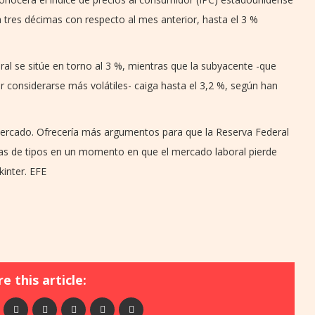
ra tres décimas con respecto al mes anterior, hasta el 3 %
ral se sitúe en torno al 3 %, mientras que la subyacente -que
or considerarse más volátiles- caiga hasta el 3,2 %, según han
mercado. Ofrecería más argumentos para que la Reserva Federal
das de tipos en un momento en que el mercado laboral pierde
kinter. EFE
e this article: