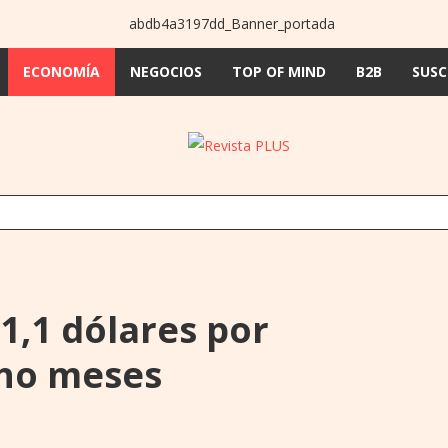
ECONOMÍA
NEGOCIOS
TOP OF MIND
B2B
SUSC
 1,1 dólares por
cho meses