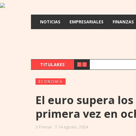
NOTICIAS
EMPRESARIALES
FINANZAS
TITULARES
ECONOMÍA
El euro supera los
primera vez en o
Prensa
14 agosto, 2024