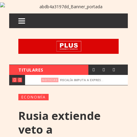
TITULARES
FISCALÍA IMPUTA A EXPRESIDENTES DEL IPS JORGE BRÍTEZ Y VICENTE BATAGLIA POR MULTIMILLONARIO DESFALCO
NEGOCI
NOTICIAS
ECONOMÍA
Rusia extiende
veto a