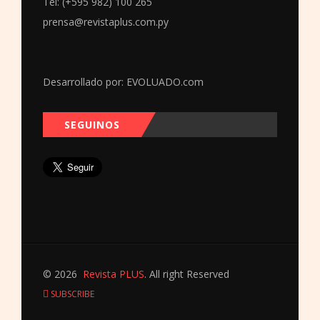
Tel: (+595 982) 100 265
prensa@revistaplus.com.py
Desarrollado por:
EVOLUADO.com
SEGUINOS
© 2026
Revista PLUS
. All right Reserved
SUBSCRIBE