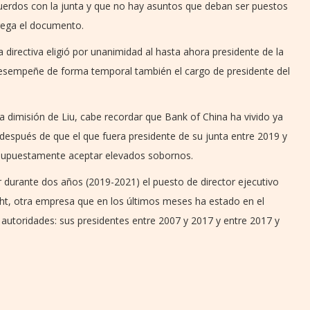
cuerdos con la junta y que no hay asuntos que deban ser puestos
rega el documento.
 directiva eligió por unanimidad al hasta ahora presidente de la
e desempeñe de forma temporal también el cargo de presidente del
la dimisión de Liu, cabe recordar que Bank of China ha vivido ya
después de que el que fuera presidente de su junta entre 2019 y
 supuestamente aceptar elevados sobornos.
ar durante dos años (2019-2021) el puesto de director ejecutivo
ght, otra empresa que en los últimos meses ha estado en el
 autoridades: sus presidentes entre 2007 y 2017 y entre 2017 y