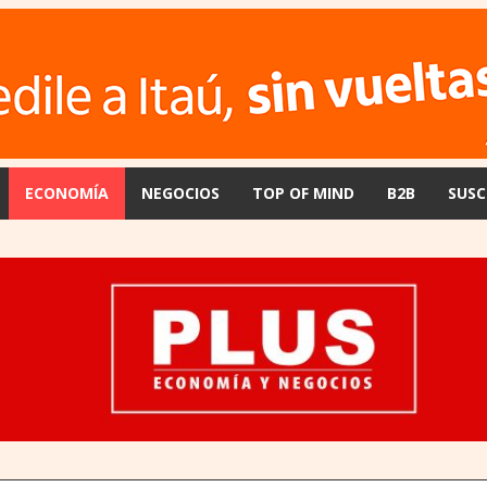
ECONOMÍA
NEGOCIOS
TOP OF MIND
B2B
SUSC