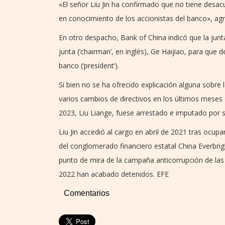
«El señor Liu Jin ha confirmado que no tiene desa
en conocimiento de los accionistas del banco», ag
En otro despacho, Bank of China indicó que la junta
junta (‘chairman’, en inglés), Ge Haijiao, para qu
banco (‘president’).
Si bien no se ha ofrecido explicación alguna sobre 
varios cambios de directivos en los últimos meses 
2023, Liu Liange, fuese arrestado e imputado por
Liu Jin accedió al cargo en abril de 2021 tras ocup
del conglomerado financiero estatal China Everbri
punto de mira de la campaña anticorrupción de las
2022 han acabado detenidos. EFE
Comentarios