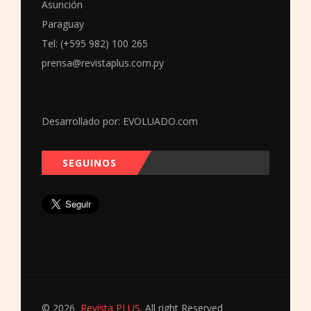
Asunción
Paraguay
Tel: (+595 982) 100 265
prensa@revistaplus.com.py
Desarrollado por:
EVOLUADO.com
SEGUINOS
© 2026
Revista PLUS
. All right Reserved