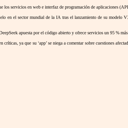
e los servicios en web e interfaz de programación de aplicaciones (AP
lo en el sector mundial de la IA tras el lanzamiento de su modelo V
DeepSeek apuesta por el código abierto y ofrece servicios un 95 % má
 en críticas, ya que su ‘app’ se niega a comentar sobre cuestiones afe