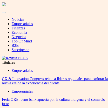
Noticias
Empresariales
Finanzas
Economía
Negocios
Top Of Mind
B2B
Suscripcion
Titulares
Empresariales
CX & Innovation Congress reúne a líderes regionales para explorar la
nueva era de la experiencia del cliente
Empresariales
Feria ORE: ueno bank apuesta por la cultura indígena y el comercio
justo