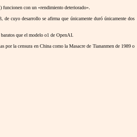
I) funcionen con un «rendimiento deteriorado».
3, de cuyo desarrollo se afirma que únicamente duró únicamente dos
s baratos que el modelo o1 de OpenAI.
ctadas por la censura en China como la Masacre de Tiananmen de 1989 o