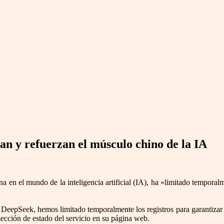
an y refuerzan el músculo chino de la IA
a en el mundo de la inteligencia artificial (IA), ha «limitado temporalm
de DeepSeek, hemos limitado temporalmente los registros para garantizar 
ección de estado del servicio en su página web.