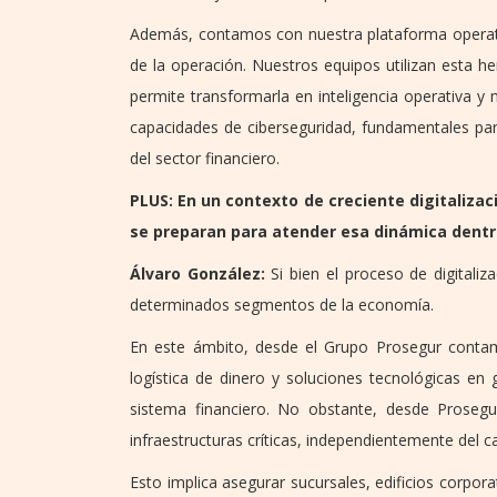
Además, contamos con nuestra plataforma operat
de la operación. Nuestros equipos utilizan esta h
permite transformarla en inteligencia operativa 
capacidades de ciberseguridad, fundamentales para
del sector financiero.
PLUS: En un contexto de creciente digitaliza
se preparan para atender esa dinámica dentr
Álvaro González:
Si bien el proceso de digitaliz
determinados segmentos de la economía.
En este ámbito, desde el Grupo Prosegur conta
logística de dinero y soluciones tecnológicas en
sistema financiero. No obstante, desde Prosegur
infraestructuras críticas, independientemente del ca
Esto implica asegurar sucursales, edificios corpor