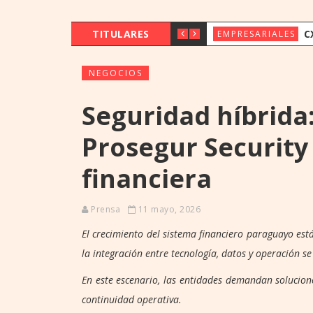
TITULARES
CX & INNOVAT
EMPRESARIALES
NEGOCIOS
Seguridad híbrida:
Prosegur Security
financiera
Prensa
11 mayo, 2026
El crecimiento del sistema financiero paraguayo es
la integración entre tecnología, datos y operación se 
En este escenario, las entidades demandan solucione
continuidad operativa.