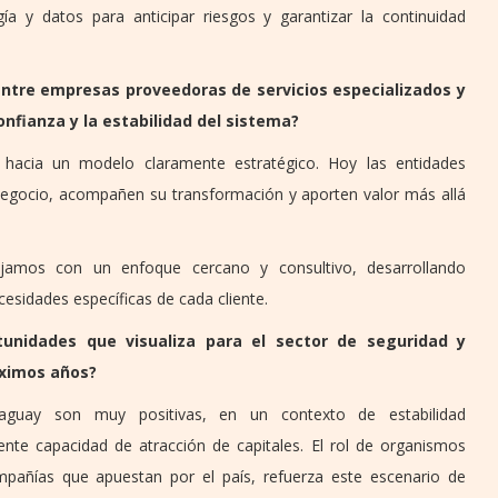
ía y datos para anticipar riesgos y garantizar la continuidad
entre empresas proveedoras de servicios especializados y
onfianza y la estabilidad del sistema?
hacia un modelo claramente estratégico. Hoy las entidades
negocio, acompañen su transformación y aporten valor más allá
ajamos con un enfoque cercano y consultivo, desarrollando
cesidades específicas de cada cliente.
tunidades que visualiza para el sector de seguridad y
óximos años?
aguay son muy positivas, en un contexto de estabilidad
nte capacidad de atracción de capitales. El rol de organismos
pañías que apuestan por el país, refuerza este escenario de