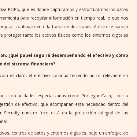
iva POPS, que es donde capturamos y estructuramos los datos
erramienta para recopilar información en tiempo real, lo que nos
y mejorar continuamente la toma de decisiones. A esto se suman
 proteger tanto los activos físicos como los entornos digitales
ción, ¿qué papel seguirá desempeñando el efectivo y cómo
o del sistema financiero?
ación es claro, el efectivo continúa teniendo un rol relevante en
mos con unidades especializadas como Prosegur Cash, con su
 gestión de efectivo, que acompañan esta necesidad dentro del
 Security nuestro foco está en la protección integral de las
nal.
ativos, centros de datos y entornos digitales, bajo un enfoque de