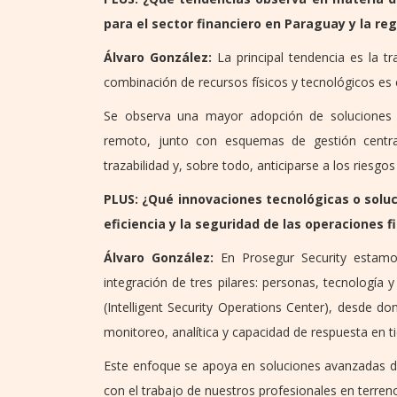
para el sector financiero en Paraguay y la re
Álvaro González:
La principal tendencia es la t
combinación de recursos físicos y tecnológicos es
Se observa una mayor adopción de soluciones de
remoto, junto con esquemas de gestión central
trazabilidad y, sobre todo, anticiparse a los riesg
PLUS: ¿Qué innovaciones tecnológicas o solu
eficiencia y la seguridad de las operaciones f
Álvaro González:
En Prosegur Security estamo
integración de tres pilares: personas, tecnología
(Intelligent Security Operations Center), desde 
monitoreo, analítica y capacidad de respuesta en t
Este enfoque se apoya en soluciones avanzadas de
con el trabajo de nuestros profesionales en terren