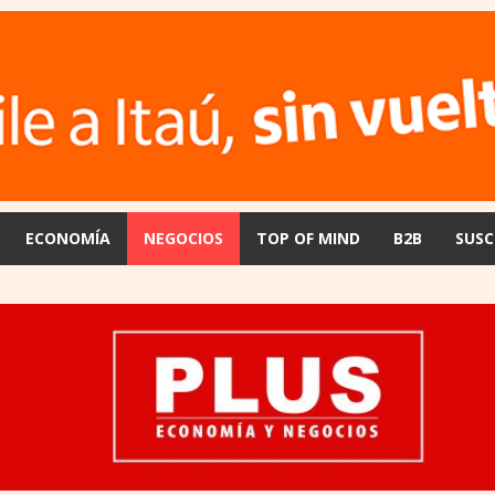
ECONOMÍA
NEGOCIOS
TOP OF MIND
B2B
SUSC