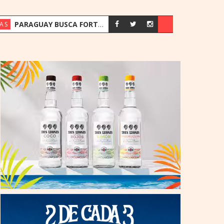
PARAGUAY BUSCA FORTALECER SU ESTRATEGIA ENERGÉTICA ANTE EL CRECIMIENTO DE LA DEMANDA
AS