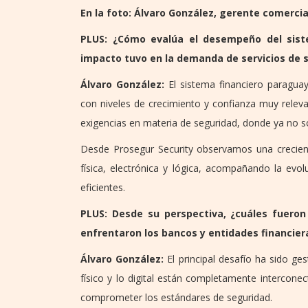
En la foto: Álvaro González, gerente comercia
PLUS: ¿Cómo evalúa el desempeño del sist
impacto tuvo en la demanda de servicios de s
Álvaro González:
El sistema financiero paragua
con niveles de crecimiento y confianza muy relev
exigencias en materia de seguridad, donde ya no so
Desde Prosegur Security observamos una crecien
física, electrónica y lógica, acompañando la evo
eficientes.
PLUS: Desde su perspectiva, ¿cuáles fueron
enfrentaron los bancos y entidades financier
Álvaro González:
El principal desafío ha sido g
físico y lo digital están completamente intercone
comprometer los estándares de seguridad.