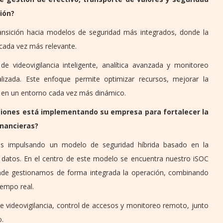
gión?
ransición hacia modelos de seguridad más integrados, donde la
 cada vez más relevante.
 videovigilancia inteligente, analítica avanzada y monitoreo
izada. Este enfoque permite optimizar recursos, mejorar la
os en un entorno cada vez más dinámico.
ciones está implementando su empresa para fortalecer la
inancieras?
s impulsando un modelo de seguridad híbrida basado en la
 y datos. En el centro de este modelo se encuentra nuestro iSOC
donde gestionamos de forma integrada la operación, combinando
iempo real.
 videovigilancia, control de accesos y monitoreo remoto, junto
o.