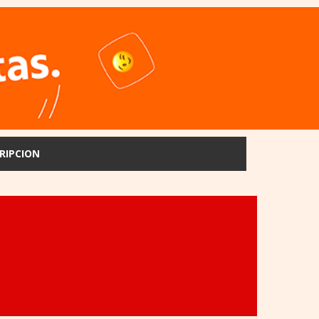
RIPCION