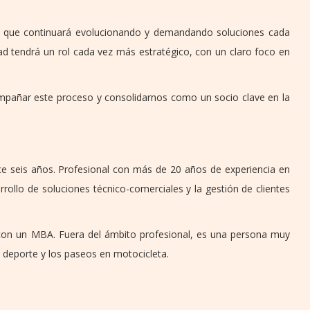
o, que continuará evolucionando y demandando soluciones cada
dad tendrá un rol cada vez más estratégico, con un claro foco en
mpañar este proceso y consolidarnos como un socio clave en la
e seis años. Profesional con más de 20 años de experiencia en
rrollo de soluciones técnico-comerciales y la gestión de clientes
 con un MBA. Fuera del ámbito profesional, es una persona muy
l deporte y los paseos en motocicleta.