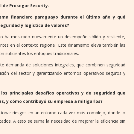
l de Prosegur Security.
ema financiero paraguayo durante el último año y qué
eguridad y logística de valores?
yo ha mostrado nuevamente un desempeño sólido y resiliente,
antes en el contexto regional. Este dinamismo eleva también las
n suficientes los enfoques tradicionales.
te demanda de soluciones integrales, que combinen seguridad
lución del sector y garantizando entornos operativos seguros y
 los principales desafíos operativos y de seguridad que
as, y cómo contribuyó su empresa a mitigarlos?
estionar riesgos en un entorno cada vez más complejo, donde lo
ctados. A esto se suma la necesidad de mejorar la eficiencia sin