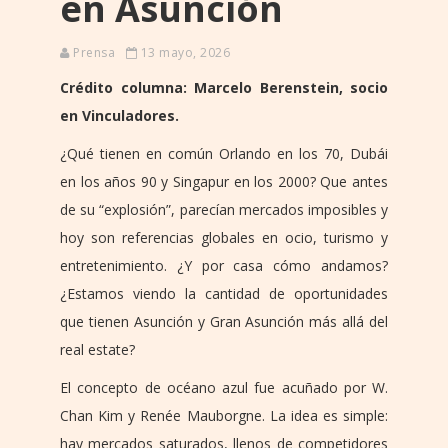
en Asunción
Prensa
13 mayo, 2026
Crédito columna: Marcelo Berenstein, socio
en Vinculadores.
¿Qué tienen en común Orlando en los 70, Dubái
en los años 90 y Singapur en los 2000? Que antes
de su “explosión”, parecían mercados imposibles y
hoy son referencias globales en ocio, turismo y
entretenimiento. ¿Y por casa cómo andamos?
¿Estamos viendo la cantidad de oportunidades
que tienen Asunción y Gran Asunción más allá del
real estate?
El concepto de océano azul fue acuñado por W.
Chan Kim y Renée Mauborgne. La idea es simple:
hay mercados saturados, llenos de competidores