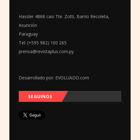
Hassler 4868 casi Tte. Zotti, Barrio Recoleta,
Asunción
Paraguay
Tel: (+595 982) 100 265
prensa@revistaplus.com.py
Desarrollado por:
EVOLUADO.com
SEGUINOS