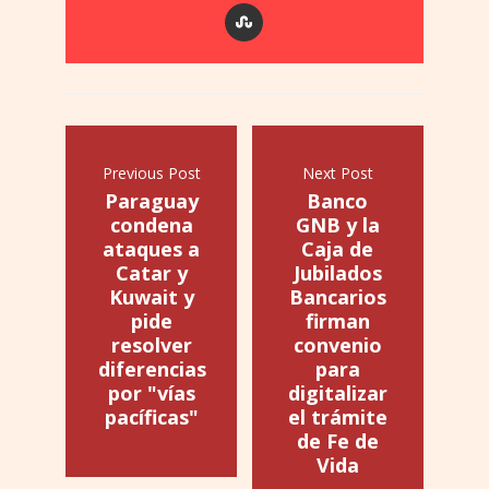
Previous Post
Next Post
Paraguay
Banco
condena
GNB y la
ataques a
Caja de
Catar y
Jubilados
Kuwait y
Bancarios
pide
firman
resolver
convenio
diferencias
para
por "vías
digitalizar
pacíficas"
el trámite
de Fe de
Vida