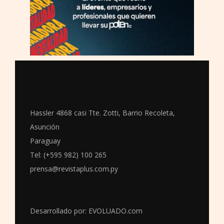
Hassler 4868 casi Tte. Zotti, Barrio Recoleta,
Asunción
Paraguay
Tel: (+595 982) 100 265
prensa@revistaplus.com.py
Desarrollado por:
EVOLUADO.com