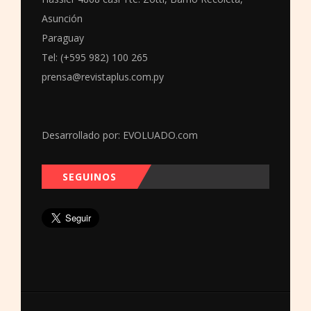
Asunción
Paraguay
Tel: (+595 982) 100 265
prensa@revistaplus.com.py
Desarrollado por:
EVOLUADO.com
SEGUINOS