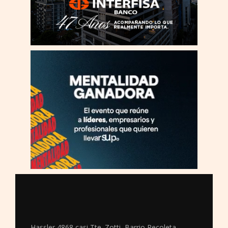
Hassler 4868 casi Tte. Zotti, Barrio Recoleta,