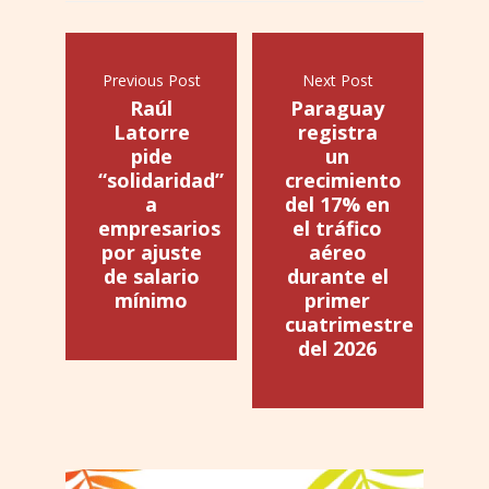
Previous Post
Next Post
Raúl
Paraguay
Latorre
registra
pide
un
“solidaridad”
crecimiento
a
del 17% en
empresarios
el tráfico
por ajuste
aéreo
de salario
durante el
mínimo
primer
cuatrimestre
del 2026