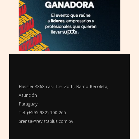
Hassler 4868 casi Tte. Zotti, Barrio Recoleta,
Asunción
Paraguay
Tel: (+595 982) 100 265
prensa@revistaplus.com.py