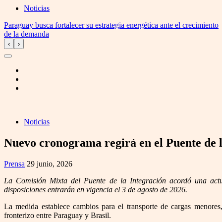
Noticias
Paraguay busca fortalecer su estrategia energética ante el crecimiento
de la demanda
‹
›
Noticias
Nuevo cronograma regirá en el Puente de l
Prensa
29 junio, 2026
La Comisión Mixta del Puente de la Integración acordó una actu
disposiciones entrarán en vigencia el 3 de agosto de 2026.
La medida establece cambios para el transporte de cargas menores, p
fronterizo entre Paraguay y Brasil.