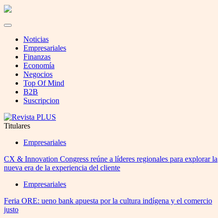
Noticias
Empresariales
Finanzas
Economía
Negocios
Top Of Mind
B2B
Suscripcion
Titulares
Empresariales
CX & Innovation Congress reúne a líderes regionales para explorar la
nueva era de la experiencia del cliente
Empresariales
Feria ORE: ueno bank apuesta por la cultura indígena y el comercio
justo