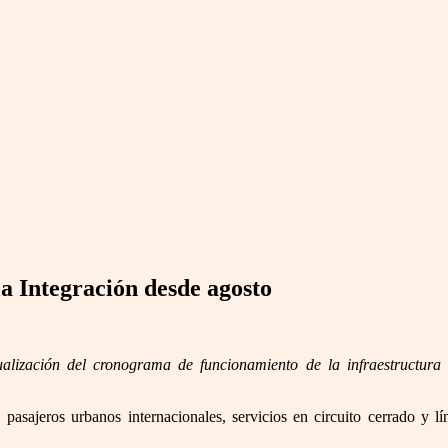
a Integración desde agosto
alización del cronograma de funcionamiento de la infraestructur
asajeros urbanos internacionales, servicios en circuito cerrado y líne