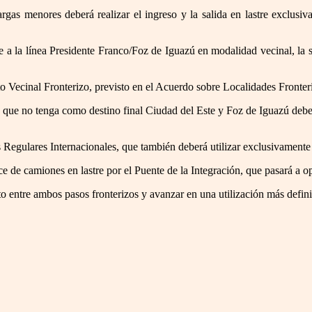
gas menores deberá realizar el ingreso y la salida en lastre exclusiva
 a la línea Presidente Franco/Foz de Iguazú en modalidad vecinal, la s
to Vecinal Fronterizo, previsto en el Acuerdo sobre Localidades Fronte
que no tenga como destino final Ciudad del Este y Foz de Iguazú deberá
 Regulares Internacionales, que también deberá utilizar exclusivamente e
e de camiones en lastre por el Puente de la Integración, que pasará a o
ito entre ambos pasos fronterizos y avanzar en una utilización más defini