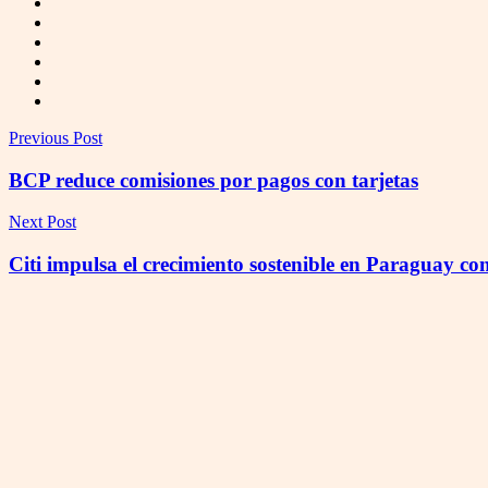
Previous Post
BCP reduce comisiones por pagos con tarjetas
Next Post
Citi impulsa el crecimiento sostenible en Paraguay c