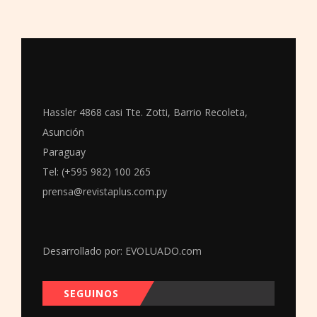
Hassler 4868 casi Tte. Zotti, Barrio Recoleta,
Asunción
Paraguay
Tel: (+595 982) 100 265
prensa@revistaplus.com.py
Desarrollado por:
EVOLUADO.com
SEGUINOS