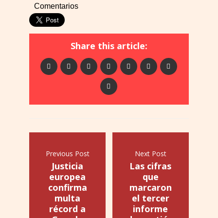
Comentarios
Share this article:
Previous Post
Next Post
Justicia
Las cifras
europea
que
confirma
marcaron
multa
el tercer
récord a
informe