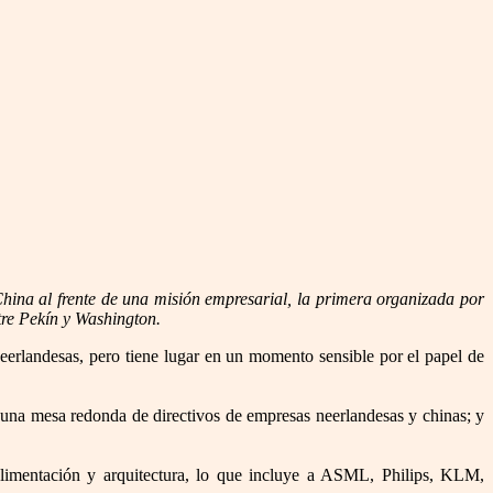
 China al frente de una misión empresarial, la primera organizada por
tre Pekín y Washington.
eerlandesas, pero tiene lugar en un momento sensible por el papel de
una mesa redonda de directivos de empresas neerlandesas y chinas; y
 alimentación y arquitectura, lo que incluye a ASML, Philips, KLM,