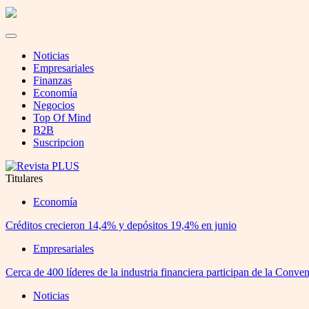
Noticias
Empresariales
Finanzas
Economía
Negocios
Top Of Mind
B2B
Suscripcion
Titulares
Economía
Créditos crecieron 14,4% y depósitos 19,4% en junio
Empresariales
Cerca de 400 líderes de la industria financiera participan de la Conv
Noticias