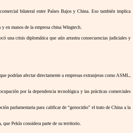
 comercial bilateral entre Países Bajos y China. Eso también implica
os y en manos de la empresa china Wingtech.
ó una crisis diplomática que aún arrastra consecuencias judiciales y
s que podrían afectar directamente a empresas extranjeras como ASML,
ocupación por la dependencia tecnológica y las prácticas comerciales
ión parlamentaria para calificar de “genocidio” el trato de China a la
 que Pekín considera parte de su territorio.