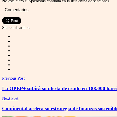
No está claro si Sjoerdsma continúa en la lista china de sanciones.
Comentarios
Share this article:
Previous Post
La OPEP+ subirá su oferta de crudo en 188.000 barril
Next Post
Continental acelera su estrategia de finanzas sostenibl