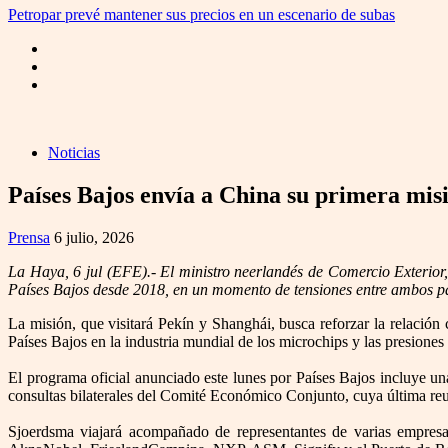
Petropar prevé mantener sus precios en un escenario de subas
Noticias
Países Bajos envía a China su primera mis
Prensa
6 julio, 2026
La Haya, 6 jul (EFE).- El ministro neerlandés de Comercio Exterior, 
Países Bajos desde 2018, en un momento de tensiones entre ambos país
La misión, que visitará Pekín y Shanghái, busca reforzar la relació
Países Bajos en la industria mundial de los microchips y las presiones 
El programa oficial anunciado este lunes por Países Bajos incluye 
consultas bilaterales del Comité Económico Conjunto, cuya última reu
Sjoerdsma viajará acompañado de representantes de varias empresas