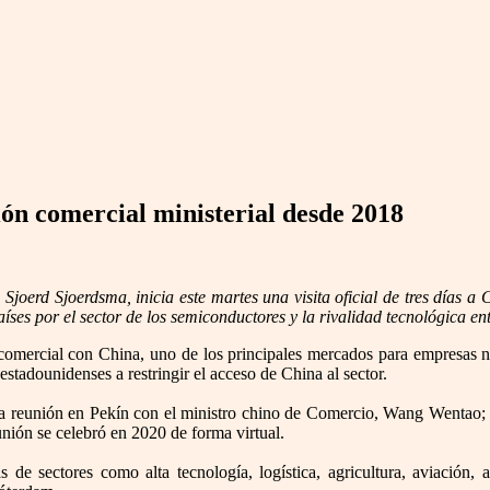
ión comercial ministerial desde 2018
Sjoerd Sjoerdsma, inicia este martes una visita oficial de tres días a
es por el sector de los semiconductores y la rivalidad tecnológica en
n comercial con China, uno de los principales mercados para empresas n
estadounidenses a restringir el acceso de China al sector.
una reunión en Pekín con el ministro chino de Comercio, Wang Wentao; 
nión se celebró en 2020 de forma virtual.
 de sectores como alta tecnología, logística, agricultura, aviación,