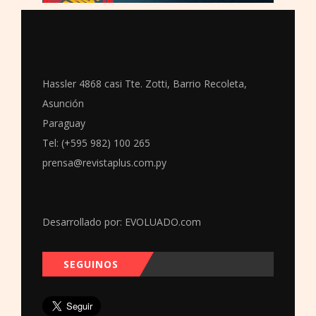
Hassler 4868 casi Tte. Zotti, Barrio Recoleta,
Asunción
Paraguay
Tel: (+595 982) 100 265
prensa@revistaplus.com.py
Desarrollado por:
EVOLUADO.com
SEGUINOS