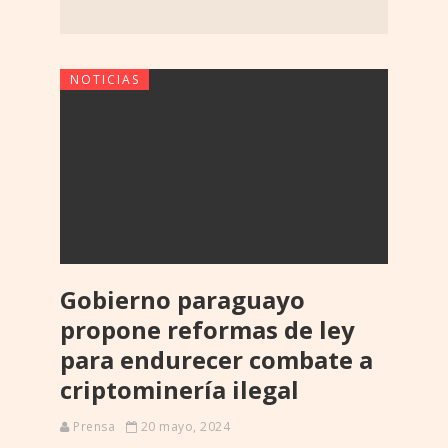
NOTICIAS
Gobierno paraguayo
propone reformas de ley
para endurecer combate a
criptominería ilegal
Prensa
20 mayo, 2024