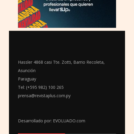
Hassler 4868 casi Tte. Zotti, Barrio Recoleta,
Asunción
Paraguay
Tel: (+595 982) 100 265
prensa@revistaplus.com.py
Desarrollado por:
EVOLUADO.com