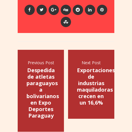
Previous Post
Next Post
Despedida
Exportaciones
de atletas
de
paraguayos
industrias
a
maquiladoras
bolivarianos
crecen en
en Expo
un 16,6%
Deportes
Paraguay