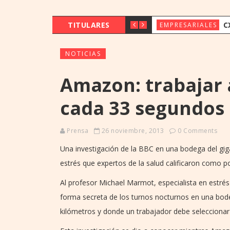
TITULARES
CX & INNOVAT
EMPRESARIALES
NOTICIAS
Amazon: trabajar 
cada 33 segundos
Prensa
26 noviembre, 2013
0 Comments
Una investigación de la BBC en una bodega del gig
estrés que expertos de la salud calificaron como p
Al profesor Michael Marmot, especialista en estrés
forma secreta de los turnos nocturnos en una bod
kilómetros y donde un trabajador debe selecciona