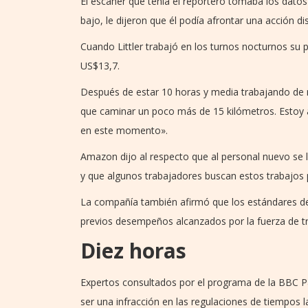
El escáner que tenía el reportero tomaba los datos
bajo, le dijeron que él podía afrontar una acción disc
Cuando Littler trabajó en los turnos nocturnos su 
US$13,7.
Después de estar 10 horas y media trabajando de 
que caminar un poco más de 15 kilómetros. Estoy 
en este momento».
Amazon dijo al respecto que al personal nuevo se
y que algunos trabajadores buscan estos trabajos p
La compañía también afirmó que los estándares de
previos desempeños alcanzados por la fuerza de t
Diez horas
Expertos consultados por el programa de la BBC P
ser una infracción en las regulaciones de tiempos l