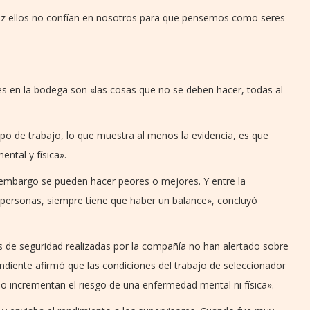
ez ellos no confían en nosotros para que pensemos como seres
es en la bodega son «las cosas que no se deben hacer, todas al
ipo de trabajo, lo que muestra al menos la evidencia, es que
ntal y física».
n embargo se pueden hacer peores o mejores. Y entre la
s personas, siempre tiene que haber un balance», concluyó
 de seguridad realizadas por la compañía no han alertado sobre
ndiente afirmó que las condiciones del trabajo de seleccionador
 no incrementan el riesgo de una enfermedad mental ni física».