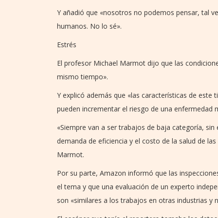
Y añadió que «nosotros no podemos pensar, tal v
humanos. No lo sé».
Estrés
El profesor Michael Marmot dijo que las condicion
mismo tiempo».
Y explicó además que «las características de este t
pueden incrementar el riesgo de una enfermedad me
«Siempre van a ser trabajos de baja categoría, si
demanda de eficiencia y el costo de la salud de la
Marmot.
Por su parte, Amazon informó que las inspecciones
el tema y que una evaluación de un experto indepe
son «similares a los trabajos en otras industrias y