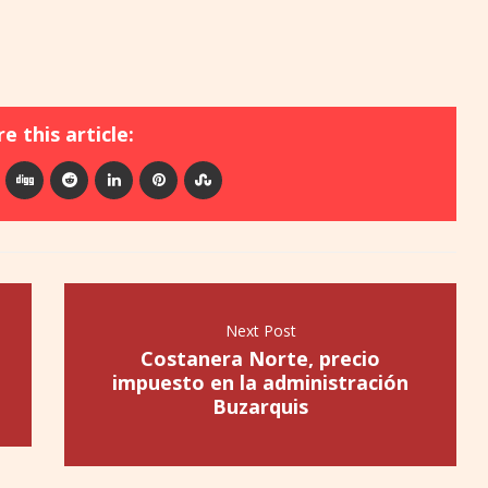
e this article:
Next Post
Costanera Norte, precio
impuesto en la administración
Buzarquis