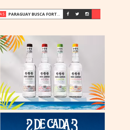
PARAGUAY BUSCA FORTALECER SU ESTRATEGIA ENERGÉTICA ANTE EL CRECIMIENTO DE LA DEMANDA
AS