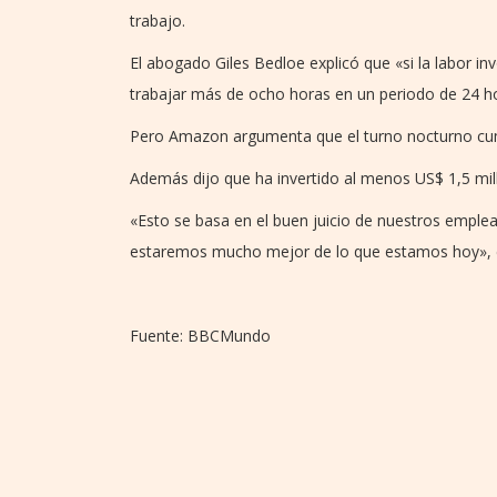
trabajo.
El abogado Giles Bedloe explicó que «si la labor i
trabajar más de ocho horas en un periodo de 24 h
Pero Amazon argumenta que el turno nocturno cump
Además dijo que ha invertido al menos US$ 1,5 mi
«Esto se basa en el buen juicio de nuestros emp
estaremos mucho mejor de lo que estamos hoy», 
Fuente: BBCMundo