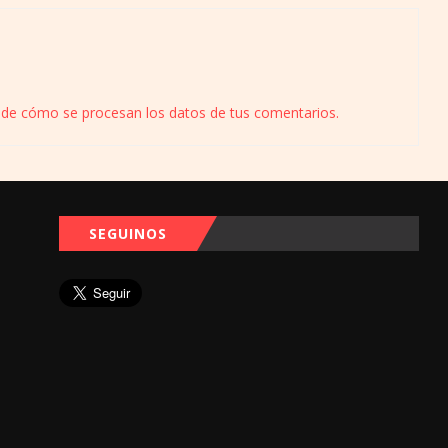
de cómo se procesan los datos de tus comentarios.
SEGUINOS