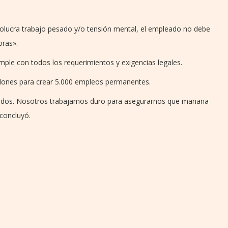
nvolucra trabajo pesado y/o tensión mental, el empleado no debe
oras».
le con todos los requerimientos y exigencias legales.
llones para crear 5.000 empleos permanentes.
leados. Nosotros trabajamos duro para asegurarnos que mañana
concluyó.