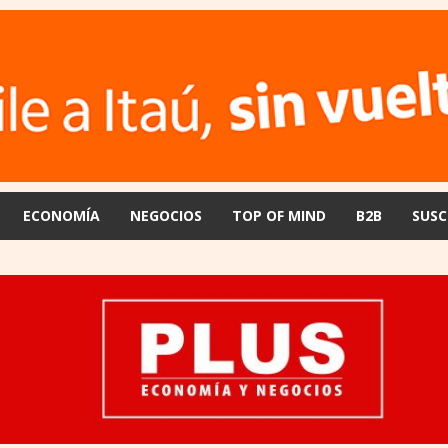
ECONOMÍA
NEGOCIOS
TOP OF MIND
B2B
SUSC