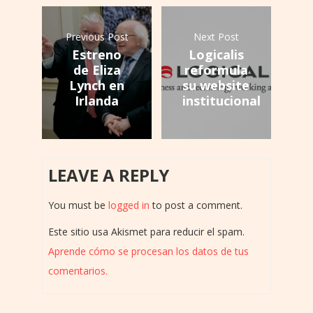
Previous Post
Next Post
Estreno
Logicalis
de Eliza
reformula
Lynch en
su website
Irlanda
institucional
LEAVE A REPLY
You must be
logged in
to post a comment.
Este sitio usa Akismet para reducir el spam.
Aprende cómo se procesan los datos de tus
comentarios.