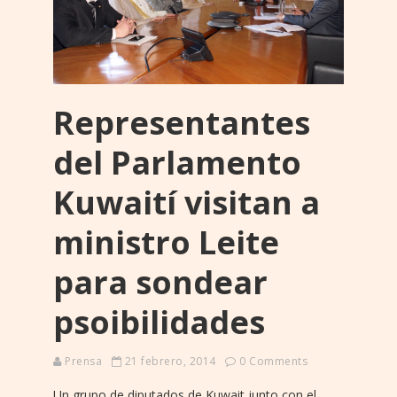
Representantes
del Parlamento
Kuwaití visitan a
ministro Leite
para sondear
psoibilidades
Prensa
21 febrero, 2014
0 Comments
Un grupo de diputados de Kuwait junto con el