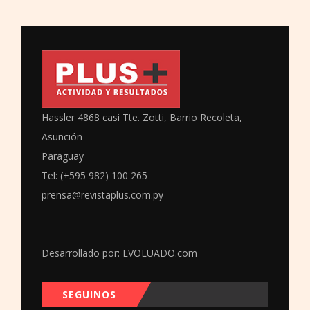
Hassler 4868 casi Tte. Zotti, Barrio Recoleta,
Asunción
Paraguay
Tel: (+595 982) 100 265
prensa@revistaplus.com.py
Desarrollado por:
EVOLUADO.com
SEGUINOS