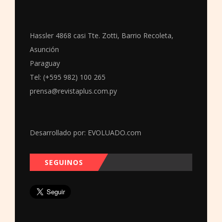
Hassler 4868 casi Tte. Zotti, Barrio Recoleta,
Asunción
Paraguay
Tel: (+595 982) 100 265
prensa@revistaplus.com.py
Desarrollado por:
EVOLUADO.com
SEGUINOS