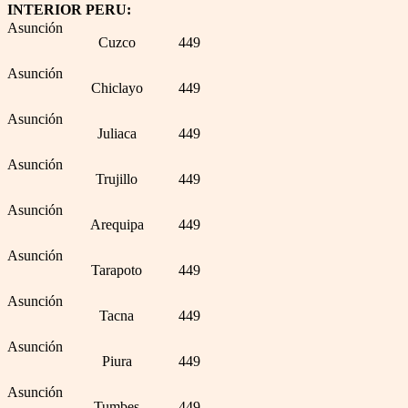
INTERIOR PERU:
Asunción
Cuzco
449
Asunción
Chiclayo
449
Asunción
Juliaca
449
Asunción
Trujillo
449
Asunción
Arequipa
449
Asunción
Tarapoto
449
Asunción
Tacna
449
Asunción
Piura
449
Asunción
Tumbes
449