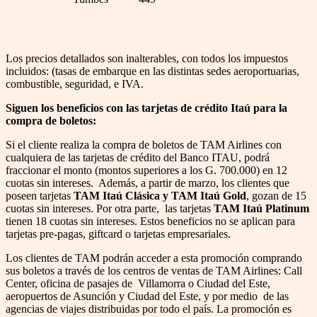
Los precios detallados son inalterables, con todos los impuestos
incluidos: (tasas de embarque en las distintas sedes aeroportuarias,
combustible, seguridad, e IVA.
Siguen los beneficios con las tarjetas de crédito Itaú para la
compra de boletos:
Si el cliente realiza la compra de boletos de TAM Airlines con
cualquiera de las tarjetas de crédito del Banco ITAU, podrá
fraccionar el monto (montos superiores a los G. 700.000) en 12
cuotas sin intereses. Además, a partir de marzo, los clientes que
poseen tarjetas
TAM Itaú Clásica y TAM Itaú Gold
, gozan de 15
cuotas sin intereses. Por otra parte, las tarjetas
TAM Itaú Platinum
tienen 18 cuotas sin intereses. Estos beneficios no se aplican para
tarjetas pre-pagas, giftcard o tarjetas empresariales.
Los clientes de TAM podrán acceder a esta promoción comprando
sus boletos a través de los centros de ventas de TAM Airlines: Call
Center, oficina de pasajes de Villamorra o Ciudad del Este,
aeropuertos de Asunción y Ciudad del Este, y por medio de las
agencias de viajes distribuidas por todo el país. La promoción es