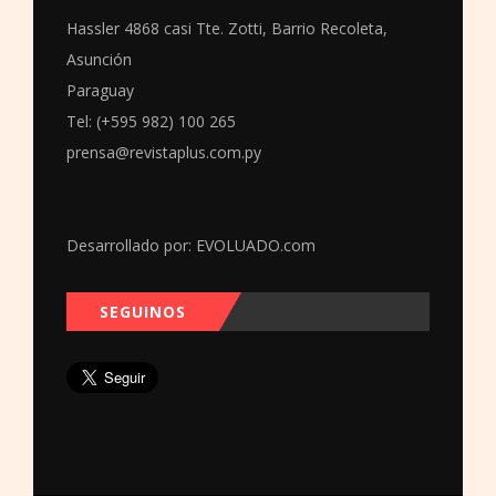
Hassler 4868 casi Tte. Zotti, Barrio Recoleta,
Asunción
Paraguay
Tel: (+595 982) 100 265
prensa@revistaplus.com.py
Desarrollado por:
EVOLUADO.com
SEGUINOS