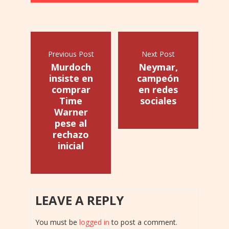
Previous Post
Next Post
Murdoch
Neymar,
insiste en
campeón
comprar
en redes
Time
sociales
Warner
pese al
rechazo
inicial
LEAVE A REPLY
You must be
logged in
to post a comment.