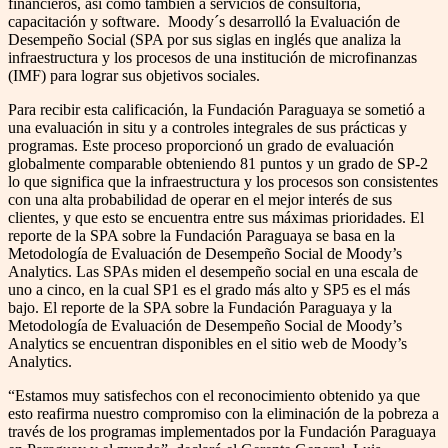
financieros, así como también a servicios de consultoría,
capacitación y software. Moody´s desarrolló la Evaluación de
Desempeño Social (SPA por sus siglas en inglés que analiza la
infraestructura y los procesos de una institución de microfinanzas
(IMF) para lograr sus objetivos sociales.
Para recibir esta calificación, la Fundación Paraguaya se sometió a
una evaluación in situ y a controles integrales de sus prácticas y
programas. Este proceso proporcionó un grado de evaluación
globalmente comparable obteniendo 81 puntos y un grado de SP-2
lo que significa que la infraestructura y los procesos son consistentes
con una alta probabilidad de operar en el mejor interés de sus
clientes, y que esto se encuentra entre sus máximas prioridades. El
reporte de la SPA sobre la Fundación Paraguaya se basa en la
Metodología de Evaluación de Desempeño Social de Moody’s
Analytics. Las SPAs miden el desempeño social en una escala de
uno a cinco, en la cual SP1 es el grado más alto y SP5 es el más
bajo. El reporte de la SPA sobre la Fundación Paraguaya y la
Metodología de Evaluación de Desempeño Social de Moody’s
Analytics se encuentran disponibles en el sitio web de Moody’s
Analytics.
“Estamos muy satisfechos con el reconocimiento obtenido ya que
esto reafirma nuestro compromiso con la eliminación de la pobreza a
través de los programas implementados por la Fundación Paraguaya