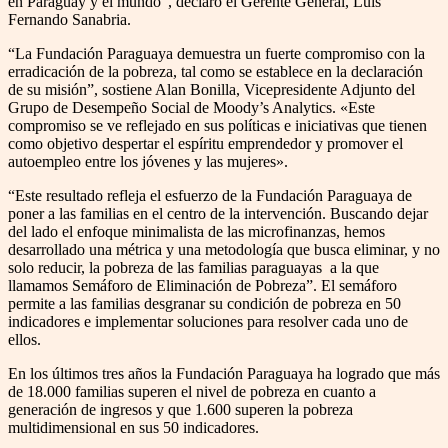
en Paraguay y el mundo”, declaró el Gerente General, Luis
Fernando Sanabria.
“La Fundación Paraguaya demuestra un fuerte compromiso con la
erradicación de la pobreza, tal como se establece en la declaración
de su misión”, sostiene Alan Bonilla, Vicepresidente Adjunto del
Grupo de Desempeño Social de Moody’s Analytics. «Este
compromiso se ve reflejado en sus políticas e iniciativas que tienen
como objetivo despertar el espíritu emprendedor y promover el
autoempleo entre los jóvenes y las mujeres».
“Este resultado refleja el esfuerzo de la Fundación Paraguaya de
poner a las familias en el centro de la intervención. Buscando dejar
del lado el enfoque minimalista de las microfinanzas, hemos
desarrollado una métrica y una metodología que busca eliminar, y no
solo reducir, la pobreza de las familias paraguayas a la que
llamamos Semáforo de Eliminación de Pobreza”. El semáforo
permite a las familias desgranar su condición de pobreza en 50
indicadores e implementar soluciones para resolver cada uno de
ellos.
En los últimos tres años la Fundación Paraguaya ha logrado que más
de 18.000 familias superen el nivel de pobreza en cuanto a
generación de ingresos y que 1.600 superen la pobreza
multidimensional en sus 50 indicadores.