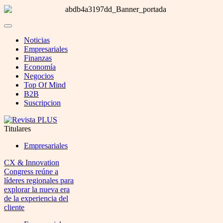
Noticias
Empresariales
Finanzas
Economía
Negocios
Top Of Mind
B2B
Suscripcion
Titulares
Empresariales
CX & Innovation
Congress reúne a
líderes regionales para
explorar la nueva era
de la experiencia del
cliente