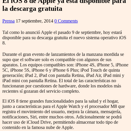
El iOS 8 de Apple ya está disponible para
la descarga gratuita
Prensa
17 septiembre, 2014
0 Comments
Tal como lo anunció Apple el pasado 9 de septiembre, hoy estará
disponible para su descarga gratuita el nuevo sistema operativo iOS
8.
Durante el gran evento de lanzamientos de la manzana mordida se
supo que el software solo es compatible con algunos de sus
aparatos. Los equipos compatibles son: iPhone 4S, iPhone 5, iPhone
5C, iPhone 5S, iPhone 6 y iPhone 6 Plus; iPod Touch de quinta
generación; iPad 2, iPad con pantalla Retina, iPad Air, iPad mini y
iPad mini con pantalla Retina. El total de las características no
funcionaran por cuestiones de hardware, donde los modelos más
recientes sí gozaran del servicio completo.
El iOS 8 tiene grandes funcionalidades para la salud y el hogar,
junto a características para el Apple Watch y el procesador M8 que
registra el movimiento del usuario, mejora la cámara, mensajería,
notificaciones, Siri, entre muchos otros. Adicionalmente se podrá
hacer uso de iCloud Drive, permitiendo almacenar todo tipo de
contenido en la famosa nube de Apple.