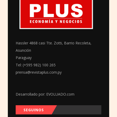
Hassler 4868 casi Tte. Zotti, Barrio Recoleta,
Asunción
Paraguay
Tel: (+595 982) 100 265
prensa@revistaplus.com.py
Desarrollado por:
EVOLUADO.com
SEGUINOS