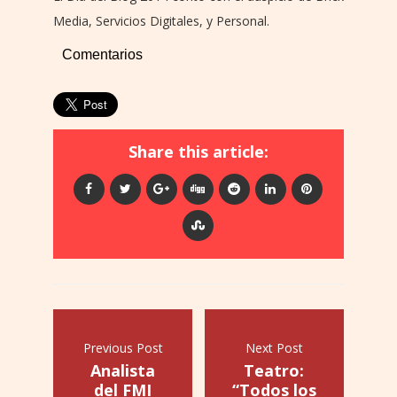
Media, Servicios Digitales, y Personal.
Comentarios
Share this article:
Previous Post
Next Post
Analista
Teatro:
del FMI
“Todos los