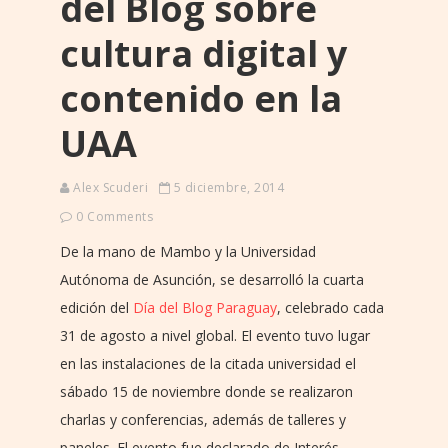
del Blog sobre
cultura digital y
contenido en la
UAA
Alex Scuderi
5 diciembre, 2014
0 Comments
De la mano de Mambo y la Universidad
Autónoma de Asunción, se desarrolló la cuarta
edición del
Día del Blog Paraguay
, celebrado cada
31 de agosto a nivel global. El evento tuvo lugar
en las instalaciones de la citada universidad el
sábado 15 de noviembre donde se realizaron
charlas y conferencias, además de talleres y
paneles. El evento fue declarado de Interés