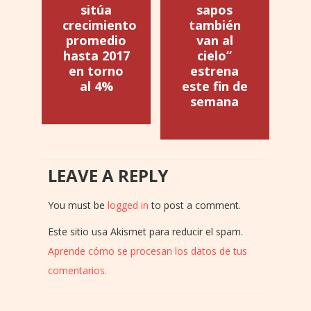
sitúa
sapos
crecimiento
también
promedio
van al
hasta 2017
cielo”
en torno
estrena
al 4%
este fin de
semana
LEAVE A REPLY
You must be
logged in
to post a comment.
Este sitio usa Akismet para reducir el spam.
Aprende cómo se procesan los datos de tus
comentarios.