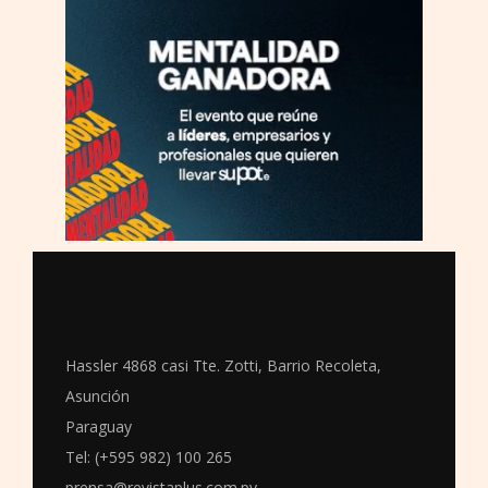
Hassler 4868 casi Tte. Zotti, Barrio Recoleta,
Asunción
Paraguay
Tel: (+595 982) 100 265
prensa@revistaplus.com.py