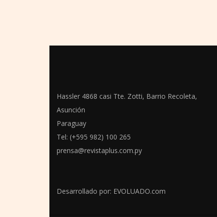
Hassler 4868 casi Tte. Zotti, Barrio Recoleta,
Asunción
Paraguay
Tel: (+595 982) 100 265
prensa@revistaplus.com.py
Desarrollado por:
EVOLUADO.com