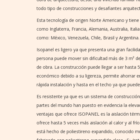
todo tipo de construcciones y desafiantes arquitect
Esta tecnología de origen Norte Americano y tiene
como Inglaterra, Francia, Alemania, Australia, Ita
como: México, Venezuela, Chile, Brasil y Argentina.
Isopanel es ligero ya que presenta una gran facilida
persona puede mover sin dificultad más de 3 m² d
de obra. La construcción puede llegar a ser hasta 
económico debido a su ligereza, permite ahorrar e
rápida instalación y hasta en el techo ya que pued
Es resistente ya que es un sistema de construcció
partes del mundo han puesto en evidencia la eleva
ventajas que ofrece ISOPANEL es la aislación térmi
ofrece hasta 5 veces más aislación al calor y al frí
está hecho de poliestireno expandido, conocido m