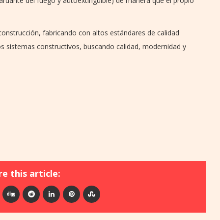
tardante del fuego y autoextinguible) de manera que el propio
 construcción, fabricando con altos estándares de calidad
os sistemas constructivos, buscando calidad, modernidad y
e this article: