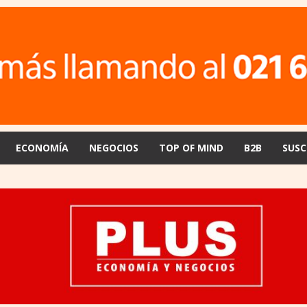
ECONOMÍA
NEGOCIOS
TOP OF MIND
B2B
SUSC