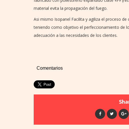
fabricado con poliestireno expandido clase «F» (re
material evita la propagación del fuego.
Asi mismo Isopanel Facilita y agiliza el proceso de
teniendo como objetivo el perfeccionamiento de l
adecuación a las necesidades de los clientes.
Comentarios
Shar