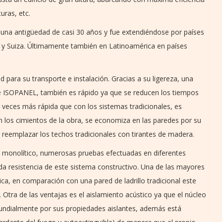
uras, etc.
 una antigüedad de casi 30 años y fue extendiéndose por países
lia y Suiza. Últimamente también en Latinoamérica en países
d para su transporte e instalación. Gracias a su ligereza, una
e ISOPANEL, también es rápido ya que se reducen los tiempos
5 veces más rápida que con los sistemas tradicionales, es
n los cimientos de la obra, se economiza en las paredes por su
e reemplazar los techos tradicionales con tirantes de madera.
n monolítico, numerosas pruebas efectuadas en diferentes
da resistencia de este sistema constructivo. Una de las mayores
ca, en comparación con una pared de ladrillo tradicional este
o. Otra de las ventajas es el aislamiento acústico ya que el núcleo
undialmente por sus propiedades aislantes, además está