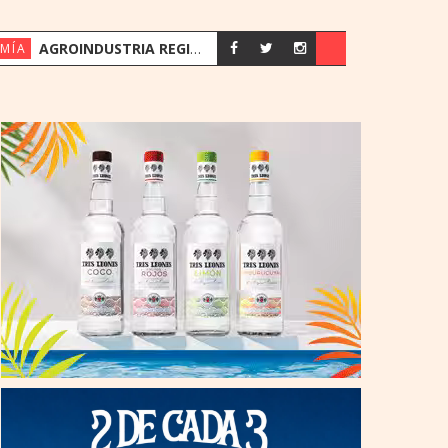
AGROINDUSTRIA REGISTRA SU MEJOR PRIMER SEMESTRE DESDE 2018
MÍA