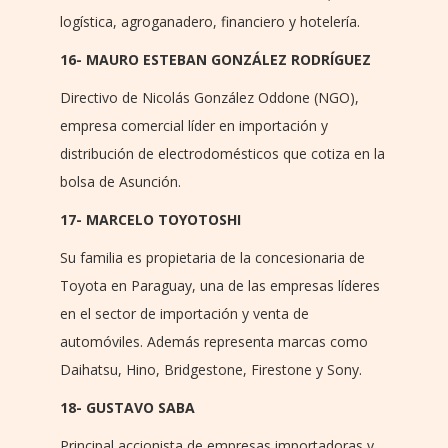
logística, agroganadero, financiero y hotelería.
16- MAURO ESTEBAN GONZÁLEZ RODRÍGUEZ
Directivo de Nicolás González Oddone (NGO),
empresa comercial líder en importación y
distribución de electrodomésticos que cotiza en la
bolsa de Asunción.
17- MARCELO TOYOTOSHI
Su familia es propietaria de la concesionaria de
Toyota en Paraguay, una de las empresas líderes
en el sector de importación y venta de
automóviles. Además representa marcas como
Daihatsu, Hino, Bridgestone, Firestone y Sony.
18- GUSTAVO SABA
Principal accionista de empresas importadoras y