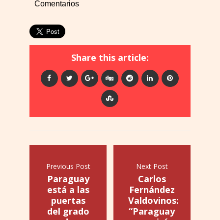
Comentarios
Share this article:
Previous Post
Next Post
Paraguay
Carlos
está a las
Fernández
puertas
Valdovinos:
del grado
“Paraguay