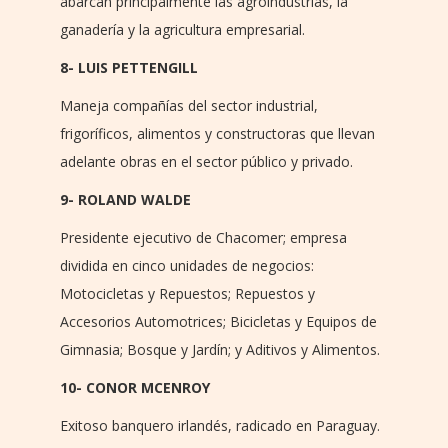
abarcan principalmente las agroindustrias, la
ganadería y la agricultura empresarial.
8- LUIS PETTENGILL
Maneja compañías del sector industrial,
frigoríficos, alimentos y constructoras que llevan
adelante obras en el sector público y privado.
9- ROLAND WALDE
Presidente ejecutivo de Chacomer; empresa
dividida en cinco unidades de negocios:
Motocicletas y Repuestos; Repuestos y
Accesorios Automotrices; Bicicletas y Equipos de
Gimnasia; Bosque y Jardín; y Aditivos y Alimentos.
10- CONOR MCENROY
Exitoso banquero irlandés, radicado en Paraguay.