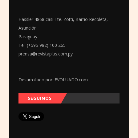
Hassler 4868 casi Tte. Zotti, Barrio Recoleta,
Asunción
Paraguay
Tel: (+595 982) 100 265
prensa@revistaplus.com.py
Desarrollado por:
EVOLUADO.com
SEGUINOS