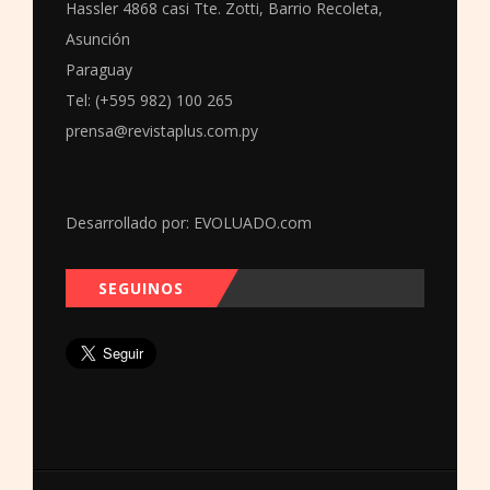
Hassler 4868 casi Tte. Zotti, Barrio Recoleta,
Asunción
Paraguay
Tel: (+595 982) 100 265
prensa@revistaplus.com.py
Desarrollado por:
EVOLUADO.com
SEGUINOS