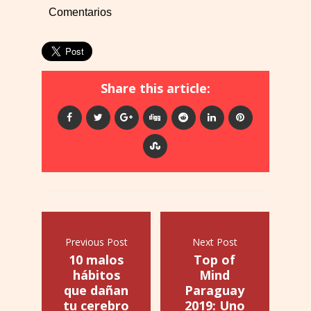
Comentarios
Share this article:
Previous Post
Next Post
10 malos
Top of
hábitos
Mind
que dañan
Paraguay
tu cerebro
2019: Uno