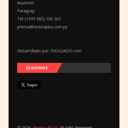
Asunción
Paraguay
Tel: (+595 982) 100 265
prensa@revistaplus.com.py
Desarrollado por:
EVOLUADO.com
SEGUINOS
© 2026
Revista PLUS
. All right Reserved