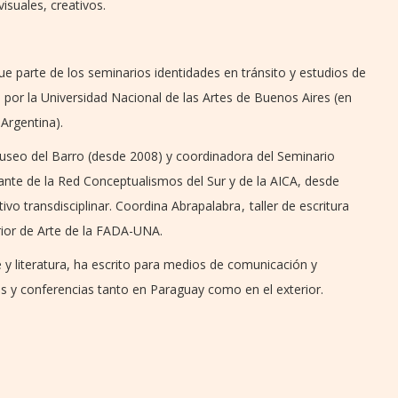
suales, creativos.
ue parte de los seminarios identidades en tránsito y estudios de
s por la Universidad Nacional de las Artes de Buenos Aires (en
Argentina).
useo del Barro (desde 2008) y coordinadora del Seminario
ante de la Red Conceptualismos del Sur y de la AICA, desde
vo transdisciplinar. Coordina Abrapalabra , taller de escritura
rior de Arte de la FADA-UNA.
y literatura, ha escrito para medios de comunicación y
s y conferencias tanto en Paraguay como en el exterior.