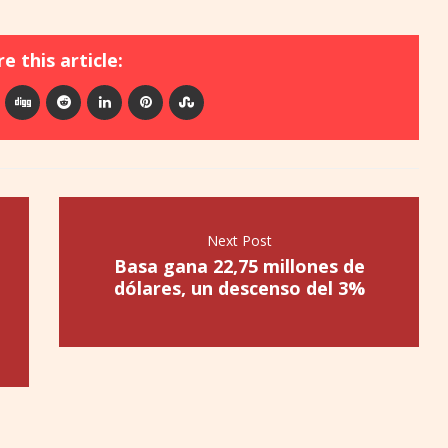
e this article:
Next Post
Basa gana 22,75 millones de
dólares, un descenso del 3%