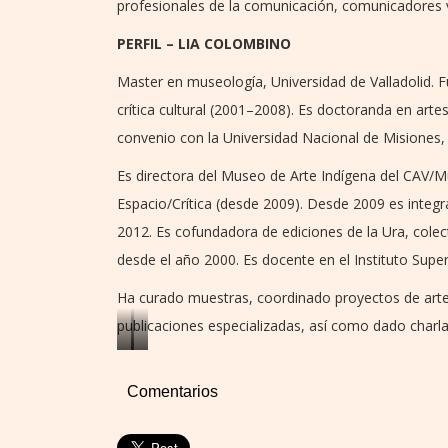
profesionales de la comunicación, comunicadores vi
PERFIL – LIA COLOMBINO
Master en museología, Universidad de Valladolid. F
crítica cultural (2001–2008). Es doctoranda en arte
convenio con la Universidad Nacional de Misiones, 
Es directora del Museo de Arte Indígena del CAV/M
Espacio/Crítica (desde 2009). Desde 2009 es integr
2012. Es cofundadora de ediciones de la Ura, colecti
desde el año 2000. Es docente en el Instituto Supe
Ha curado muestras, coordinado proyectos de arte 
publicaciones especializadas, así como dado charla
Alexandra
Fredi
Niz.
Casco.
Comentarios