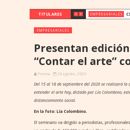
TITULARES
CX & INNOVAT
EMPRESARIALES
EMPRESARIALES
Presentan edición
“Contar el arte” 
Prensa
24 agosto, 2020
Del 15 al 18 de septiembre del 2020 se realizará la q
entender el arte hoy, dictado por Lía Colombino, es
distanciamiento social.
En la foto: Lía Colombino.
El seminario va dirigido a periodistas, profesional