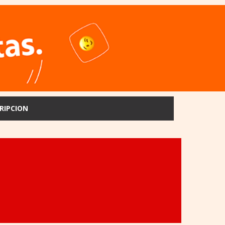
RIPCION