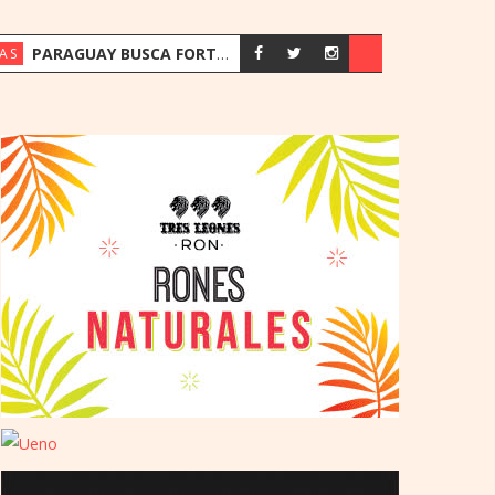
PARAGUAY BUSCA FORTALECER SU ESTRATEGIA ENERGÉTICA ANTE EL CRECIMIENTO DE LA DEMANDA
AS