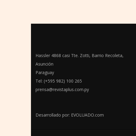
Hassler 4868 casi Tte. Zotti, Barrio Recoleta,
Asunción
Paraguay
Tel: (+595 982) 100 265
prensa@revistaplus.com.py
Desarrollado por:
EVOLUADO.com