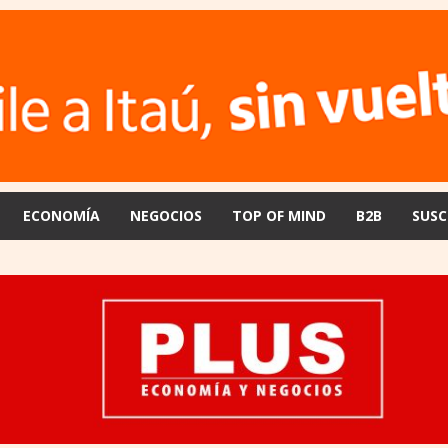
ECONOMÍA
NEGOCIOS
TOP OF MIND
B2B
SUSC