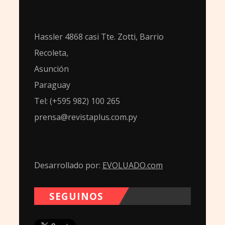
Hassler 4868 casi Tte. Zotti, Barrio
Recoleta,
Asunción
Paraguay
Tel: (+595 982) 100 265
prensa@revistaplus.com.py
Desarrollado por:
EVOLUADO.com
SEGUINOS