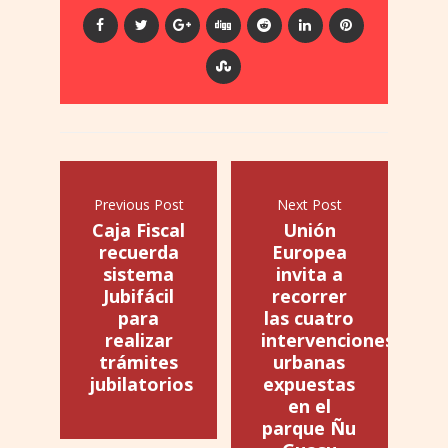
Previous Post
Next Post
Caja Fiscal
Unión
recuerda
Europea
sistema
invita a
Jubifácil
recorrer
para
las cuatro
realizar
intervenciones
trámites
urbanas
jubilatorios
expuestas
en el
parque Ñu