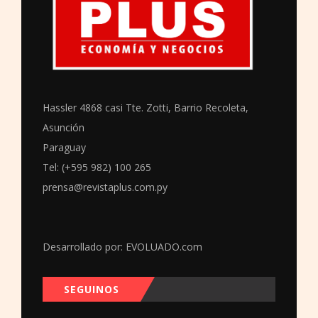
Hassler 4868 casi Tte. Zotti, Barrio Recoleta,
Asunción
Paraguay
Tel: (+595 982) 100 265
prensa@revistaplus.com.py
Desarrollado por:
EVOLUADO.com
SEGUINOS