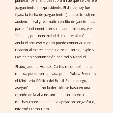
planteamos el año pasado a fin de que se cierre el
juzgamiento al expresidente. El día de hoy fue
fijada la fecha de juzgamiento (de la solicitud) en
audiencia oral y telemática en Rio de Janeiro. Las
partes fundamentaron sus planteamientos, y el
Tribunal, por unanimidad dictó la resolución que
anula el proceso y ya no puede continuarse en
relación al expresidente Horacio Cartes”, explicó
Ovelar, en comunicación con radio Ñandutí.
El abogado de Horacio Cartes reconoció que la
medida puede ser apelada por le Policía Federal y
el Ministerio Público del Brasil. Sin embargo,
aseguró que como la decisión se basa en una
opinión de la alta instancia judicial no existen
muchas chances de que la apelación tenga éxito,
informó Ultima Hora.