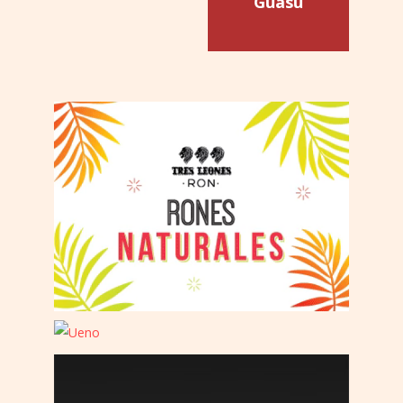
Guasu