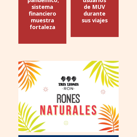
sistema
de MUV
financiero
durante
muestra
sus viajes
fortaleza