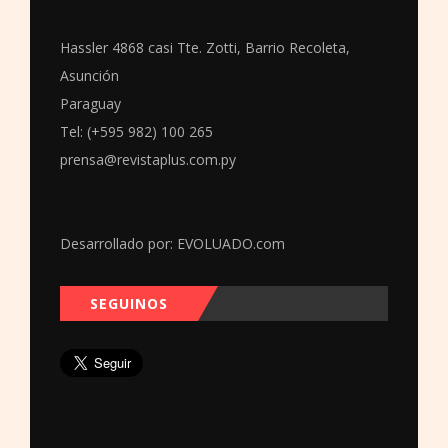
Hassler 4868 casi Tte. Zotti, Barrio Recoleta,
Asunción
Paraguay
Tel: (+595 982) 100 265
prensa@revistaplus.com.py
Desarrollado por:
EVOLUADO.com
SEGUINOS