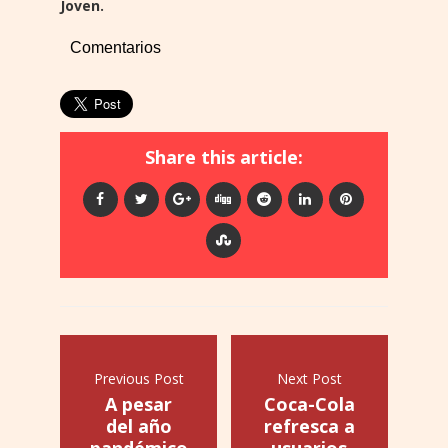
Joven.
Comentarios
Share this article:
Previous Post
Next Post
A pesar
Coca-Cola
del año
refresca a
pandémico,
usuarios