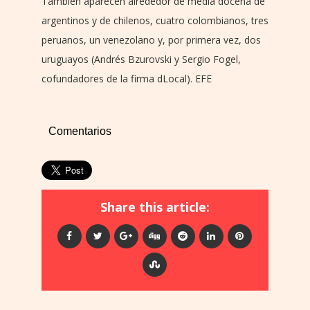
También aparecen alrededor de media docena de
argentinos y de chilenos, cuatro colombianos, tres
peruanos, un venezolano y, por primera vez, dos
uruguayos (Andrés Bzurovski y Sergio Fogel,
cofundadores de la firma dLocal). EFE
Comentarios
Share this article: