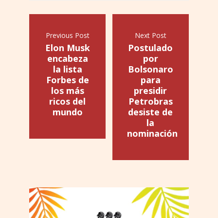
Previous Post
Next Post
Elon Musk
Postulado
encabeza
por
la lista
Bolsonaro
Forbes de
para
los más
presidir
ricos del
Petrobras
mundo
desiste de
la
nominación