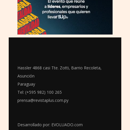
Hassler 4868 casi Tte. Zotti, Barrio Recoleta,
Asunción
Paraguay
Tel: (+595 982) 100 265
prensa@revistaplus.com.py
Desarrollado por:
EVOLUADO.com