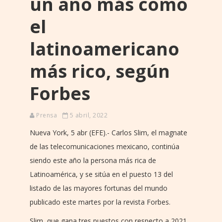
un año más como
el
latinoamericano
más rico, según
Forbes
Prensa
5 abril, 2022
Nueva York, 5 abr (EFE).- Carlos Slim, el magnate
de las telecomunicaciones mexicano, continúa
siendo este año la persona más rica de
Latinoamérica, y se sitúa en el puesto 13 del
listado de las mayores fortunas del mundo
publicado este martes por la revista Forbes.
Slim, que gana tres puestos con respecto a 2021,