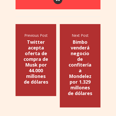
Previous Post
Next Post
Twitter
Bimbo
acepta
venderá
oferta de
negocio
compra de
de
Musk por
confitería
44.000
a
millones
Mondelez
de dólares
por 1.329
millones
de dólares