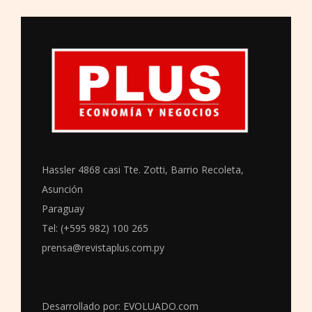
Hassler 4868 casi Tte. Zotti, Barrio Recoleta,
Asunción
Paraguay
Tel: (+595 982) 100 265
prensa@revistaplus.com.py
Desarrollado por:
EVOLUADO.com