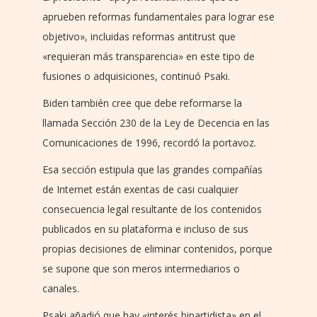
aprueben reformas fundamentales para lograr ese
objetivo», incluidas reformas antitrust que
«requieran más transparencia» en este tipo de
fusiones o adquisiciones, continuó Psaki.
Biden también cree que debe reformarse la
llamada Sección 230 de la Ley de Decencia en las
Comunicaciones de 1996, recordó la portavoz.
Esa sección estipula que las grandes compañías
de Internet están exentas de casi cualquier
consecuencia legal resultante de los contenidos
publicados en su plataforma e incluso de sus
propias decisiones de eliminar contenidos, porque
se supone que son meros intermediarios o
canales.
Psaki añadió que hay «interés bipartidista» en el