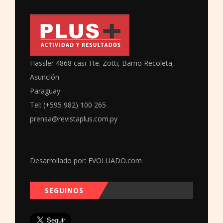
Hassler 4868 casi Tte. Zotti, Barrio Recoleta,
Asunción
Paraguay
Tel: (+595 982) 100 265
prensa@revistaplus.com.py
Desarrollado por:
EVOLUADO.com
SEGUINOS