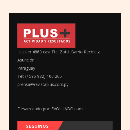
Hassler 4868 casi Tte. Zotti, Barrio Recoleta,
Asunción
Paraguay
Tel: (+595 982) 100 265
prensa@revistaplus.com.py
Desarrollado por:
EVOLUADO.com
SEGUINOS