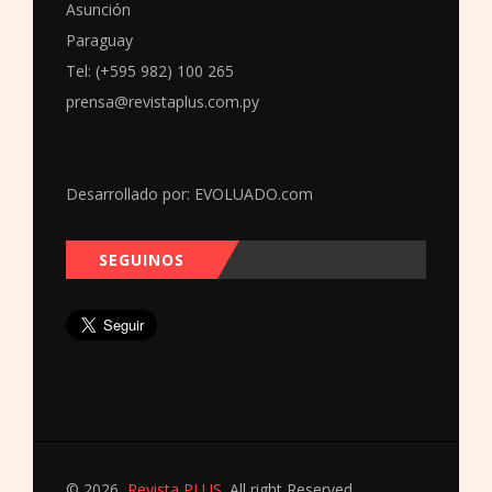
Asunción
Paraguay
Tel: (+595 982) 100 265
prensa@revistaplus.com.py
Desarrollado por:
EVOLUADO.com
SEGUINOS
© 2026
Revista PLUS
. All right Reserved