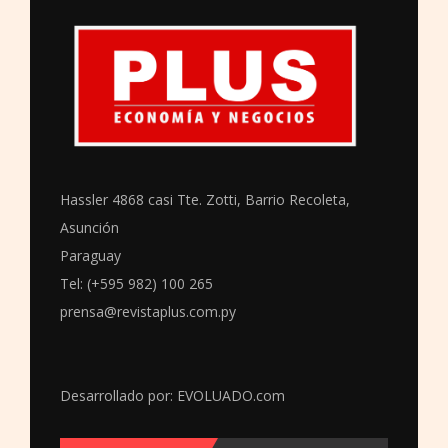
Hassler 4868 casi Tte. Zotti, Barrio Recoleta,
Asunción
Paraguay
Tel: (+595 982) 100 265
prensa@revistaplus.com.py
Desarrollado por:
EVOLUADO.com