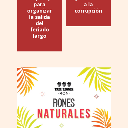
para
a la
organizar
corrupción
la salida
del
feriado
largo