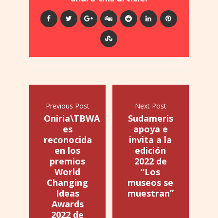
Previous Post
Next Post
Oniria\TBWA
Sudameris
es
apoya e
reconocida
invita a la
en los
edición
premios
2022 de
World
“Los
Changing
museos se
Ideas
muestran”
Awards
2022 de