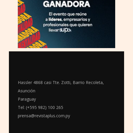
Hassler 4868 casi Tte. Zotti, Barrio Recoleta,
Asunción
Paraguay
Tel: (+595 982) 100 265
prensa@revistaplus.com.py