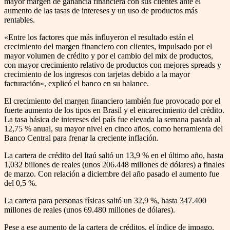
mayor margen de ganancia financiera con sus clientes ante el
aumento de las tasas de intereses y un uso de productos más
rentables.
«Entre los factores que más influyeron el resultado están el
crecimiento del margen financiero con clientes, impulsado por el
mayor volumen de crédito y por el cambio del mix de productos,
con mayor crecimiento relativo de productos con mejores spreads y
crecimiento de los ingresos con tarjetas debido a la mayor
facturación», explicó el banco en su balance.
El crecimiento del margen financiero también fue provocado por el
fuerte aumento de los tipos en Brasil y el encarecimiento del crédito.
La tasa básica de intereses del país fue elevada la semana pasada al
12,75 % anual, su mayor nivel en cinco años, como herramienta del
Banco Central para frenar la creciente inflación.
La cartera de crédito del Itaú saltó un 13,9 % en el último año, hasta
1,032 billones de reales (unos 206.448 millones de dólares) a finales
de marzo. Con relación a diciembre del año pasado el aumento fue
del 0,5 %.
La cartera para personas físicas saltó un 32,9 %, hasta 347.400
millones de reales (unos 69.480 millones de dólares).
Pese a ese aumento de la cartera de créditos, el índice de impago,