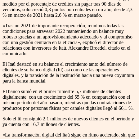
medido por el porcentaje de créditos sin pagar tras 90 días de
vencidos, solo creció 0,3 puntos porcentuales en un año, desde 2,3
% en marzo de 2021 hasta 2,6 % en marzo pasado.
«Tras un 2021 de importante recuperación, reunimos todas las
condiciones para atravesar 2022 manteniendo un balance muy
robusto gracias a un aprovisionamiento adecuado y al compromiso
con una gestión centrada en la eficacia», explicó el director de
relaciones con inversores de Itaú, Alexandre Broedel, citado en el
comunicado.
El Itaú destacó en su balance el crecimiento tanto del número de
clientes de su banco digital (Iti) así como de las operaciones
digitales, y la transición de la institución hacia una nueva coyuntura
para la banca mundial.
El banco sumó en el primer trimestre 5,7 millones de clientes
digitalmente, con un crecimiento del 55 % en comparación con el
mismo período del año pasado, mientras que las contrataciones de
productos por personas físicas por canales digitales llegó al 66,1 %.
Solo el Iti consiguió 2,1 millones de nuevos clientes en el período y
ya cuenta con 16,7 millones de clientes.
«La transformación digital del Itaú sigue en ritmo acelerado, sin que