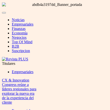
Noticias
Empresariales
Finanzas
Economía
Negocios
Top Of Mind
B2B
Suscripcion
Titulares
Empresariales
CX & Innovation
Congress reúne a
líderes regionales para
explorar la nueva era
de la experiencia del
cliente