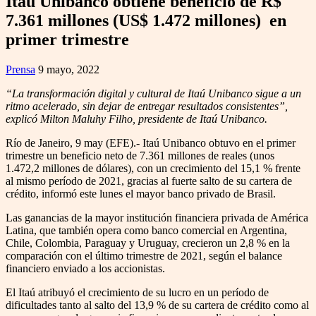
Itaú Unibanco obtiene beneficio de R$
7.361 millones (US$ 1.472 millones) en
primer trimestre
Prensa
9 mayo, 2022
“La transformación digital y cultural de Itaú Unibanco sigue a un
ritmo acelerado, sin dejar de entregar resultados consistentes”,
explicó Milton Maluhy Filho, presidente de Itaú Unibanco.
Río de Janeiro, 9 may (EFE).- Itaú Unibanco obtuvo en el primer
trimestre un beneficio neto de 7.361 millones de reales (unos
1.472,2 millones de dólares), con un crecimiento del 15,1 % frente
al mismo período de 2021, gracias al fuerte salto de su cartera de
crédito, informó este lunes el mayor banco privado de Brasil.
Las ganancias de la mayor institución financiera privada de América
Latina, que también opera como banco comercial en Argentina,
Chile, Colombia, Paraguay y Uruguay, crecieron un 2,8 % en la
comparación con el último trimestre de 2021, según el balance
financiero enviado a los accionistas.
El Itaú atribuyó el crecimiento de su lucro en un período de
dificultades tanto al salto del 13,9 % de su cartera de crédito como al