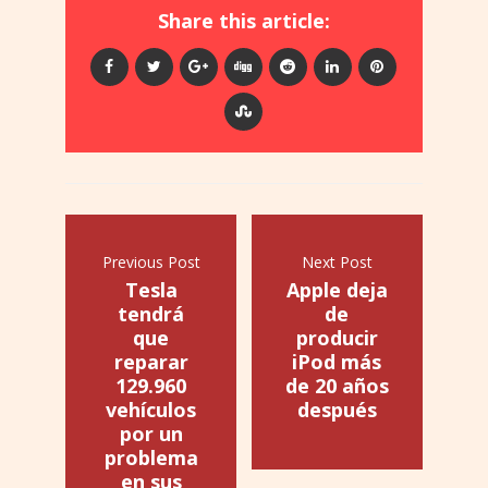
Share this article:
Previous Post
Next Post
Tesla
Apple deja
tendrá
de
que
producir
reparar
iPod más
129.960
de 20 años
vehículos
después
por un
problema
en sus