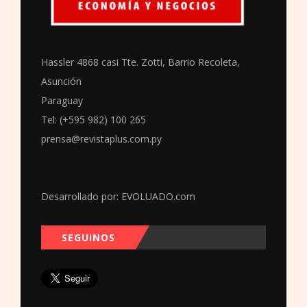
Hassler 4868 casi Tte. Zotti, Barrio Recoleta,
Asunción
Paraguay
Tel: (+595 982) 100 265
prensa@revistaplus.com.py
Desarrollado por:
EVOLUADO.com
SEGUINOS