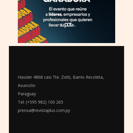
Hassler 4868 casi Tte. Zotti, Barrio Recoleta,
Asunción
Paraguay
Tel: (+595 982) 100 265
prensa@revistaplus.com.py