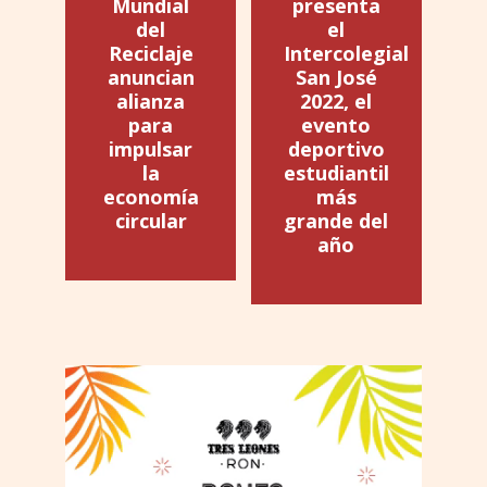
Mundial
presenta
del
el
Reciclaje
Intercolegial
anuncian
San José
alianza
2022, el
para
evento
impulsar
deportivo
la
estudiantil
economía
más
circular
grande del
año