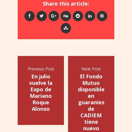
Share this article:
Previous Post
Next Post
En julio
El Fondo
vuelve la
Mutuo
Expo de
disponible
Mariano
en
Roque
guaraníes
Alonso
de
CADIEM
tiene
nuevo