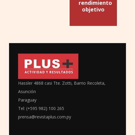
rendimiento
objetivo
Hassler 4868 casi Tte. Zotti, Barrio Recoleta,
Asunción
Paraguay
Tel: (+595 982) 100 265
prensa@revistaplus.com.py