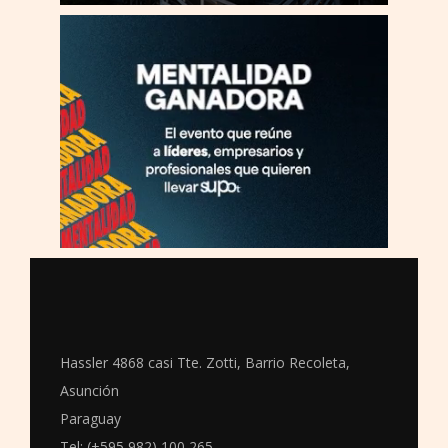
Hassler 4868 casi Tte. Zotti, Barrio Recoleta,
Asunción
Paraguay
Tel: (+595 982) 100 265