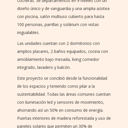
cocheras. 36 departamentos en 9 niveles con un
diseño único y de vanguardia y una amplia azotea
con piscina, salón multiuso cubierto para hasta
100 personas, parrillas y solárium con vistas
inigualables.
Las unidades cuentan con 2 dormitorios con
amplios placares, 2 baños equipados, cocina con
amoblamiento bajo mesada, living comedor
integrado, lavadero y balcón.
Este proyecto se concibió desde la funcionalidad
de los espacios y teniendo como pilar a la
sustentabilidad. Todas las áreas comunes cuentan
con iluminación led y sensores de movimiento,
ahorrando así un 50% en consumo de energía.
Puertas interiores de madera reforestada y uso de
paneles solares que permiten un 30% de