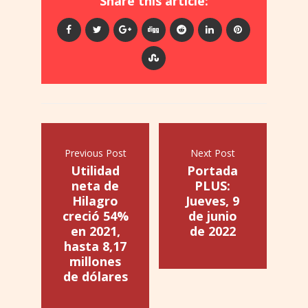
Share this article:
Previous Post
Next Post
Utilidad
Portada
neta de
PLUS:
Hilagro
Jueves, 9
creció 54%
de junio
en 2021,
de 2022
hasta 8,17
millones
de dólares