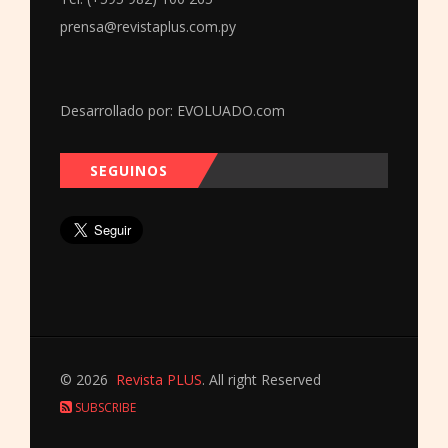
prensa@revistaplus.com.py
Desarrollado por:
EVOLUADO.com
SEGUINOS
© 2026
Revista PLUS
. All right Reserved
SUBSCRIBE