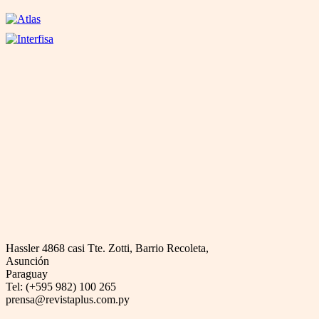
Hassler 4868 casi Tte. Zotti, Barrio Recoleta,
Asunción
Paraguay
Tel: (+595 982) 100 265
prensa@revistaplus.com.py