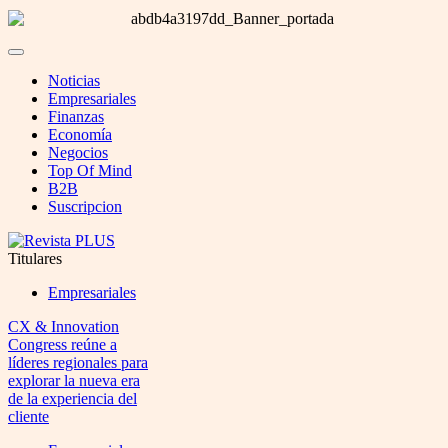
Noticias
Empresariales
Finanzas
Economía
Negocios
Top Of Mind
B2B
Suscripcion
Titulares
Empresariales
CX & Innovation
Congress reúne a
líderes regionales para
explorar la nueva era
de la experiencia del
cliente