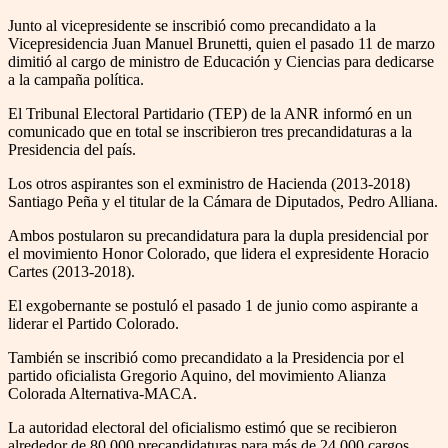
Junto al vicepresidente se inscribió como precandidato a la
Vicepresidencia Juan Manuel Brunetti, quien el pasado 11 de marzo
dimitió al cargo de ministro de Educación y Ciencias para dedicarse
a la campaña política.
El Tribunal Electoral Partidario (TEP) de la ANR informó en un
comunicado que en total se inscribieron tres precandidaturas a la
Presidencia del país.
Los otros aspirantes son el exministro de Hacienda (2013-2018)
Santiago Peña y el titular de la Cámara de Diputados, Pedro Alliana.
Ambos postularon su precandidatura para la dupla presidencial por
el movimiento Honor Colorado, que lidera el expresidente Horacio
Cartes (2013-2018).
El exgobernante se postuló el pasado 1 de junio como aspirante a
liderar el Partido Colorado.
También se inscribió como precandidato a la Presidencia por el
partido oficialista Gregorio Aquino, del movimiento Alianza
Colorada Alternativa-MACA.
La autoridad electoral del oficialismo estimó que se recibieron
alrededor de 80.000 precandidaturas para más de 24.000 cargos