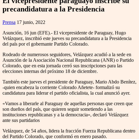
El vicepresidente paraguayo inscribe su
precandidatura a la Presidencia
Prensa
17 junio, 2022
Asunción, 16 jun (EFE).- El vicepresidente de Paraguay, Hugo
Velázquez, inscribió este jueves su precandidatura a la Presidencia
del país por el gobernante Partido Colorado.
Rodeado de numerosos seguidores, Velázquez acudió a la sede en
Asunción de la Asociación Nacional Republicana (ANR) o Partido
Colorado, que en esta jornada cerró sus inscripciones para las
elecciones internas del próximo 18 de diciembre.
También este jueves el presidente de Paraguay, Mario Abdo Benítez,
-quien encabeza la corriente Colorado Añetete- formalizó su
candidatura para liderar el partido oficialista, la cual anunció ayer.
«Vamos a liberarle al Paraguay de aquellas personas que creen que
son dueños del país, que quieren seguir sometiendo a las
instituciones republicanas y a la democracia», declaró Velázquez
ante sus partidarios
Velázquez, de 54 años, lidera la fracción Fuerza Republicana dentro
del Partido Colorado, que conformó en enero pasado.