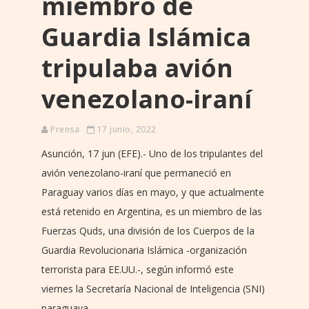
miembro de
Guardia Islámica
tripulaba avión
venezolano-iraní
Prensa
17 junio, 2022
Asunción, 17 jun (EFE).- Uno de los tripulantes del
avión venezolano-iraní que permaneció en
Paraguay varios días en mayo, y que actualmente
está retenido en Argentina, es un miembro de las
Fuerzas Quds, una división de los Cuerpos de la
Guardia Revolucionaria Islámica -organización
terrorista para EE.UU.-, según informó este
viernes la Secretaría Nacional de Inteligencia (SNI)
paraguaya.