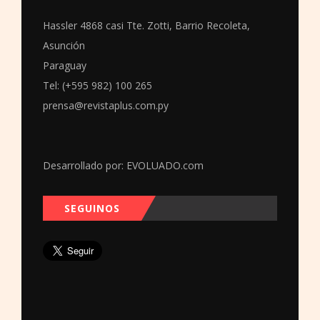
Hassler 4868 casi Tte. Zotti, Barrio Recoleta,
Asunción
Paraguay
Tel: (+595 982) 100 265
prensa@revistaplus.com.py
Desarrollado por:
EVOLUADO.com
SEGUINOS