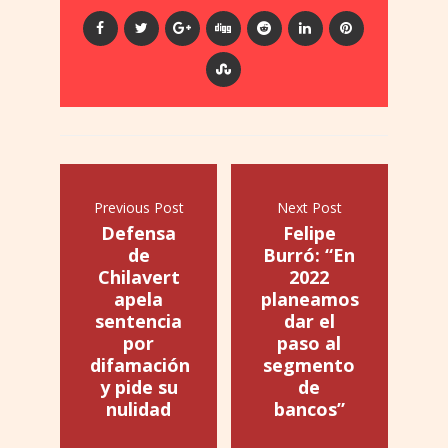
Previous Post
Next Post
Defensa
Felipe
de
Burró: “En
Chilavert
2022
apela
planeamos
sentencia
dar el
por
paso al
difamación
segmento
y pide su
de
nulidad
bancos”