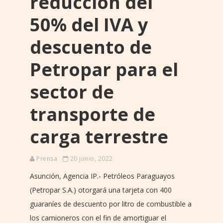
reducción del
50% del IVA y
descuento de
Petropar para el
sector de
transporte de
carga terrestre
Prensa
20 junio, 2022
Asunción, Agencia IP.- Petróleos Paraguayos
(Petropar S.A.) otorgará una tarjeta con 400
guaraníes de descuento por litro de combustible a
los camioneros con el fin de amortiguar el