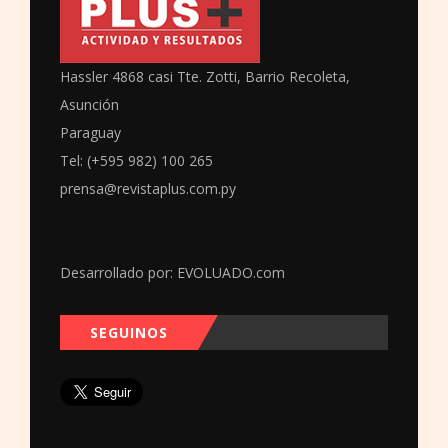
Hassler 4868 casi Tte. Zotti, Barrio Recoleta,
Asunción
Paraguay
Tel: (+595 982) 100 265
prensa@revistaplus.com.py
Desarrollado por:
EVOLUADO.com
SEGUINOS