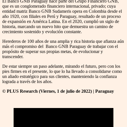
El Banco GNB Paraguay hace parte del Grupo Financiero GNB,
que es un conglomerado financiero internacional, privado; cuya
entidad matriz Banco GNB Sudameris opera en Colombia desde el
año 1920, con filiales en Perú y Paraguay, resultado de un proceso
de expansión en América Latina. En el 2020, cumplió un siglo de
historia, marcando un nuevo hito que demuestra un camino de
crecimiento sostenido y evolución constante.
Herederos de 100 años de una amplia y rica historia que afianza aún
más el compromiso del Banco GNB Paraguay de trabajar con el
propósito de superar sus propias metas, de evolucionar y
transcender.
De estar siempre un paso adelante, mirando el futuro, pero con los
pies firmes en el presente, lo que lo ha llevado a consolidarse como
un aliado estratégico para sus clientes, manteniendo la confianza
lograda a través de los años.
© PLUS Research (Viernes, 1 de julio de 2022) | Paraguay